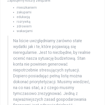
Zapisujemy koszty związane:
mieszkaniem
zakupami
edukacją
rozrywką
zdrowiem
wakacjami
Na liście uwzględniamy zarówno stałe
wydatki jak i te, które pojawiają się
nieregularnie. Jest to niezbędne, by realnie
ocenić nasza sytuację budżetową. Stan
konta nie powinien generować
niepotrzebnie stresujących sytuacji.
Dopiero posiadając pełną listę można
dokonać priorytetyzacji. Musimy wiedzieć,
na co nas stać, a z czego musimy
tymczasowo zrezygnować. Jedną z
najważniejszych zasad gospodarowania