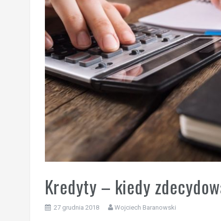
Kredyty – kiedy zdecydowa
27 grudnia 2018
Wojciech Baranowski