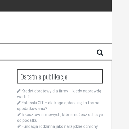
Ostatnie publikacje
Kredyt obrotowy dla firmy – kiedy naprawdę
warto?
Estoński CIT – dla kogo opłaca się ta forma
opodatkowania?
5 kosztów firmowych, które możesz odliczyć
od podatku
Fundacja rodzinna jako narzędzie ochrony