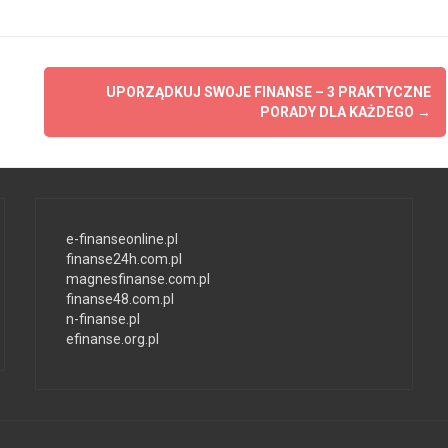
UPORZĄDKUJ SWOJE FINANSE – 3 PRAKTYCZNE
PORADY DLA KAŻDEGO
→
e-finanseonline.pl
finanse24h.com.pl
magnesfinanse.com.pl
finanse48.com.pl
n-finanse.pl
efinanse.org.pl