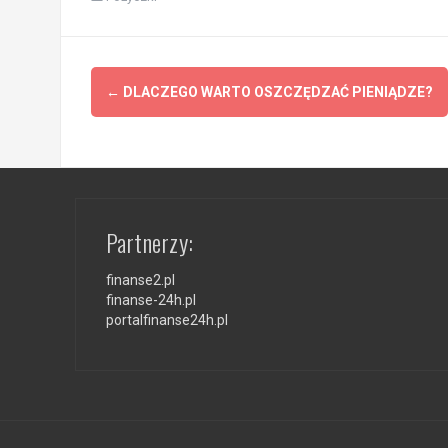
Zobacz
←
DLACZEGO WARTO OSZCZĘDZAĆ PIENIĄDZE?
wpisy
Partnerzy:
finanse2.pl
finanse-24h.pl
portalfinanse24h.pl