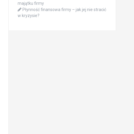
majątku firmy
Płynność finansowa firmy – jak jej nie stracić
w kryzysie?