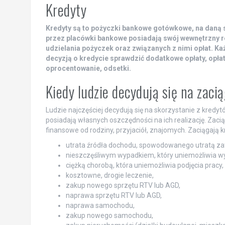
Kredyty
Kredyty są to pożyczki bankowe gotówkowe, na daną su
przez placówki bankowe posiadają swój wewnętrzny r
udzielania pożyczek oraz związanych z nimi opłat. Ka
decyzją o kredycie sprawdzić dodatkowe opłaty, opłat
oprocentowanie, odsetki.
Kiedy ludzie decydują się na zac
Ludzie najczęściej decydują się na skorzystanie z kredytó
posiadają własnych oszczędności na ich realizację. Zaci
finansowe od rodziny, przyjaciół, znajomych. Zaciągają k
utrata źródła dochodu, spowodowanego utratą zatr
nieszczęśliwym wypadkiem, który uniemożliwia w
ciężką chorobą, która uniemożliwia podjęcia pracy,
kosztowne, drogie leczenie,
zakup nowego sprzętu RTV lub AGD,
naprawa sprzętu RTV lub AGD,
naprawa samochodu,
zakup nowego samochodu,