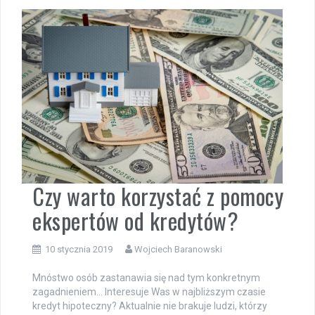
Czy warto korzystać z pomocy
ekspertów od kredytów?
10 stycznia 2019
Wojciech Baranowski
Mnóstwo osób zastanawia się nad tym konkretnym
zagadnieniem… Interesuje Was w najbliższym czasie
kredyt hipoteczny? Aktualnie nie brakuje ludzi, którzy