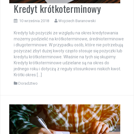
Kredyt krótkoterminowy
10 września 2018
Wojciech Baranowski
Kredyty lub pożyczki ze względu na okres kredytowania
możemy podzielić na krótkoterminowe, średnioterminowe
i długoterminowe. W przypadku osób, które nie potrzebują
pożyczać zbyt dużej kwoty często stosuje się pożyczki lub
kredytu krótkoterminowe. Właśnie na tych się skupimy.
Kredyty krótkoterminowe udzielane są na okres do
jednego roku i dotyczą z reguły stosunkowo niskich kwot.
Krótki okres […]
Doradztwo