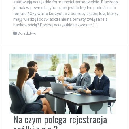
załatwiają wszystkie formalności samodzielnie. Dlaczego
jednak w pewnych sytuacjach jest to błędne podejście do
tematu? Czy warto korzystać z pomocy ekspertów, którzy
mają wiedzę i doświadczenie na tematy związane z
bankowością? Poniżej wszystkie te kwestie […]
Doradztwo
Na czym polega rejestracja