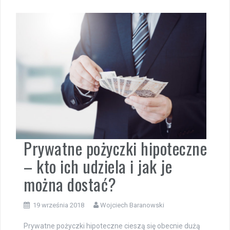
Prywatne pożyczki hipoteczne
– kto ich udziela i jak je
można dostać?
19 września 2018
Wojciech Baranowski
Prywatne pożyczki hipoteczne cieszą się obecnie dużą