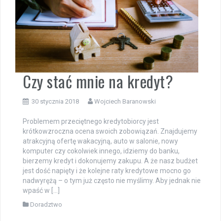
Czy stać mnie na kredyt?
30 stycznia 2018
Wojciech Baranowski
Problemem przeciętnego kredytobiorcy jest
krótkowzroczna ocena swoich zobowiązań. Znajdujemy
atrakcyjną ofertę wakacyjną, auto w salonie, nowy
komputer czy cokolwiek innego, idziemy do banku,
bierzemy kredyt i dokonujemy zakupu. A że nasz budżet
jest dość napięty i że kolejne raty kredytowe mocno go
nadwyrężą – o tym już często nie myślimy. Aby jednak nie
wpaść w […]
Doradztwo