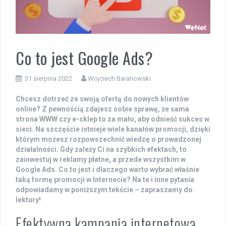
Co to jest Google Ads?
31 sierpnia 2022
Wojciech Baranowski
Chcesz dotrzeć ze swoją ofertą do nowych klientów
online? Z pewnością zdajesz sobie sprawę, że sama
strona WWW czy e-sklep to za mało, aby odnieść sukces w
sieci. Na szczęście istnieje wiele kanałów promocji, dzięki
którym możesz rozpowszechnić wiedzę o prowadzonej
działalności. Gdy zależy Ci na szybkich efektach, to
zainwestuj w reklamy płatne, a przede wszystkim w
Google Ads. Co to jest i dlaczego warto wybrać właśnie
taką formę promocji w Internecie? Na te i inne pytania
odpowiadamy w poniższym tekście – zapraszamy do
lektury!
Efektywna kampania internetowa,