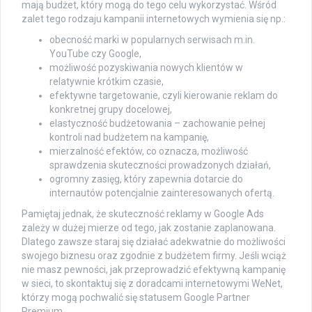
mają budżet, który mogą do tego celu wykorzystać. Wśród
zalet tego rodzaju kampanii internetowych wymienia się np.:
obecność marki w popularnych serwisach m.in.
YouTube czy Google,
możliwość pozyskiwania nowych klientów w
relatywnie krótkim czasie,
efektywne targetowanie, czyli kierowanie reklam do
konkretnej grupy docelowej,
elastyczność budżetowania – zachowanie pełnej
kontroli nad budżetem na kampanię,
mierzalność efektów, co oznacza, możliwość
sprawdzenia skuteczności prowadzonych działań,
ogromny zasięg, który zapewnia dotarcie do
internautów potencjalnie zainteresowanych ofertą.
Pamiętaj jednak, że skuteczność reklamy w Google Ads
zależy w dużej mierze od tego, jak zostanie zaplanowana.
Dlatego zawsze staraj się działać adekwatnie do możliwości
swojego biznesu oraz zgodnie z budżetem firmy. Jeśli wciąż
nie masz pewności, jak przeprowadzić efektywną kampanię
w sieci, to skontaktuj się z doradcami internetowymi WeNet,
którzy mogą pochwalić się statusem Google Partner
Premium.