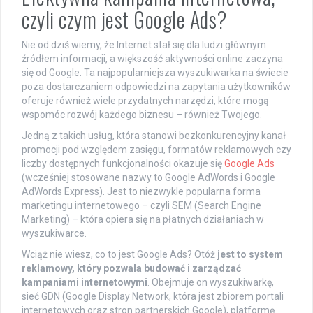
czyli czym jest Google Ads?
Nie od dziś wiemy, że Internet stał się dla ludzi głównym
źródłem informacji, a większość aktywności online zaczyna
się od Google. Ta najpopularniejsza wyszukiwarka na świecie
poza dostarczaniem odpowiedzi na zapytania użytkowników
oferuje również wiele przydatnych narzędzi, które mogą
wspomóc rozwój każdego biznesu – również Twojego.
Jedną z takich usług, która stanowi bezkonkurencyjny kanał
promocji pod względem zasięgu, formatów reklamowych czy
liczby dostępnych funkcjonalności okazuje się
Google Ads
(wcześniej stosowane nazwy to Google AdWords i Google
AdWords Express). Jest to niezwykle popularna forma
marketingu internetowego – czyli SEM (Search Engine
Marketing) – która opiera się na płatnych działaniach w
wyszukiwarce.
Wciąż nie wiesz, co to jest Google Ads? Otóż
jest to system
reklamowy, który pozwala budować i zarządzać
kampaniami internetowymi
. Obejmuje on wyszukiwarkę,
sieć GDN (Google Display Network, która jest zbiorem portali
internetowych oraz stron partnerskich Google), platformę