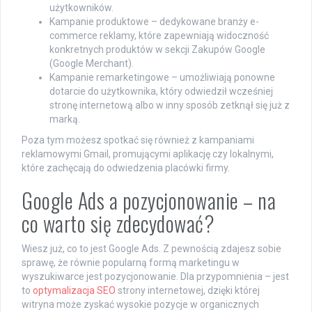
użytkowników.
Kampanie produktowe – dedykowane branży e-
commerce reklamy, które zapewniają widoczność
konkretnych produktów w sekcji Zakupów Google
(Google Merchant).
Kampanie remarketingowe – umożliwiają ponowne
dotarcie do użytkownika, który odwiedził wcześniej
stronę internetową albo w inny sposób zetknął się już z
marką.
Poza tym możesz spotkać się również z kampaniami
reklamowymi Gmail, promującymi aplikację czy lokalnymi,
które zachęcają do odwiedzenia placówki firmy.
Google Ads a pozycjonowanie – na
co warto się zdecydować?
Wiesz już, co to jest Google Ads. Z pewnością zdajesz sobie
sprawę, że równie popularną formą marketingu w
wyszukiwarce jest pozycjonowanie. Dla przypomnienia – jest
to
optymalizacja SEO
strony internetowej, dzięki której
witryna może zyskać wysokie pozycje w organicznych