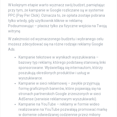
W kolejnym etapie warto wyznacz swój budżet, pamiętając
przy tym, że kampanie w Google rozliczane są w systemie
PPC (Pay Per Click). Oznacza to, że opłata zostaje pobrana
tylko wtedy, gdy użytkownik kliknie w reklamę.
Podsumowując – płacisz tylko za fizyczne wejścia na Twoją
witrynę.
W zależności od wyznaczonego budżetu i wybranego celu
możesz zdecydować się na różne rodzaje reklamy Google
Ads.
Kampanie tekstowe w wynikach wyszukiwania –
bazowy typ reklamy, którego podstawę stanowią linki
sponsorowane. Wyświetlają się internautom, którzy
poszukują określonych produktów i usług w
wyszukiwarce.
Kampanie w sieci reklamowej – zwykle przyjmują
formę graficznych banerów, które pojawiają się na
stronach partnerskich Google zrzeszonych w sieci
AdSense (serwisie reklamowym wyszukiwarki).
Kampanie na YouTube – reklamy w formie wideo
realizowane na YouTube pozwalają promować markę
w domenie odwiedzanej codziennie przez miliony