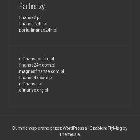
Partnerzy:
finanse2.pl
finanse-24h.pl
portalfinanse24h.pl
e-finanseonline.pl
finanse24h.com.pl
magnesfinanse.com.pl
finanse48.com.pl
n-finanse.pl
efinanse.org.pl
Dumnie wspierane przez WordPressa
|
Szablon:
FlyMag
by
Themeisle.